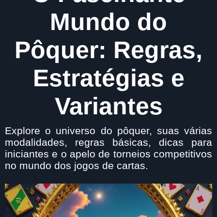
Mundo do
Pôquer: Regras,
Estratégias e
Variantes
Explore o universo do pôquer, suas várias
modalidades, regras básicas, dicas para
iniciantes e o apelo de torneios competitivos
no mundo dos jogos de cartas.