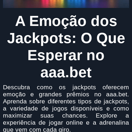
A Emoção dos
Jackpots: O Que
Esperar no
aaa.bet
Descubra como os jackpots oferecem
emoção e grandes prêmios no aaa.bet.
Aprenda sobre diferentes tipos de jackpots,
a variedade de jogos disponíveis e como
maximizar suas chances. Explore a
experiência de jogar online e a adrenalina
que vem com cada giro.