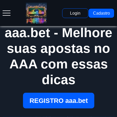
Login
Cadastro
aaa.bet - Melhore
suas apostas no
AAA com essas
dicas
REGISTRO aaa.bet