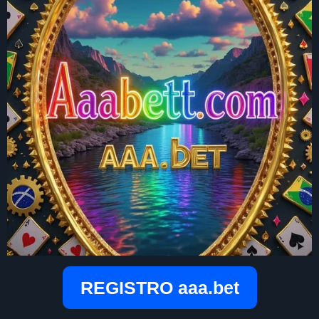
REGISTRO aaa.bet